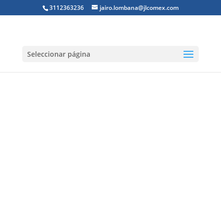
3112363236
jairo.lombana@jlcomex.com
Seleccionar página