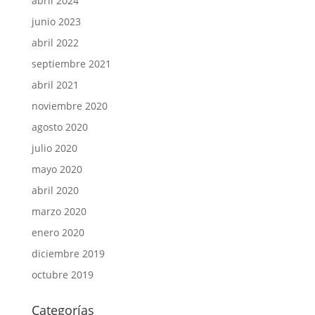
abril 2024
junio 2023
abril 2022
septiembre 2021
abril 2021
noviembre 2020
agosto 2020
julio 2020
mayo 2020
abril 2020
marzo 2020
enero 2020
diciembre 2019
octubre 2019
Categorías