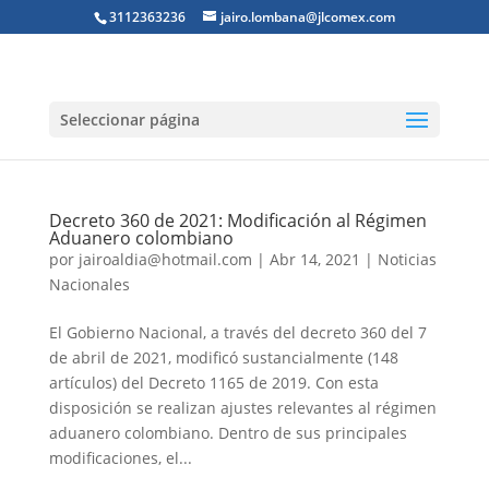
3112363236
jairo.lombana@jlcomex.com
Seleccionar página
Decreto 360 de 2021: Modificación al Régimen
Aduanero colombiano
por
jairoaldia@hotmail.com
|
Abr 14, 2021
|
Noticias
Nacionales
El Gobierno Nacional, a través del decreto 360 del 7
de abril de 2021, modificó sustancialmente (148
artículos) del Decreto 1165 de 2019. Con esta
disposición se realizan ajustes relevantes al régimen
aduanero colombiano. Dentro de sus principales
modificaciones, el...